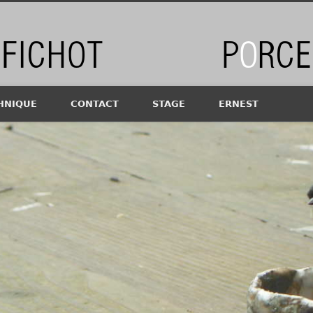
chot
HNIQUE
CONTACT
STAGE
ERNEST