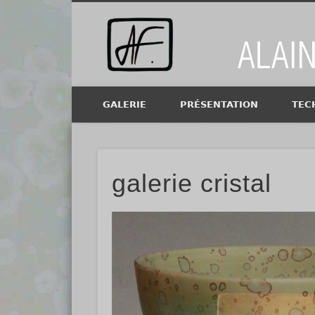
Alain Fi
GALERIE
PRÉSENTATION
TEC
galerie cristal