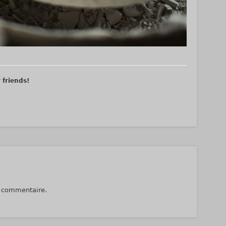
r friends!
n commentaire.