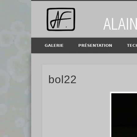
Alain Fi
GALERIE
PRÉSENTATION
TEC
bol22