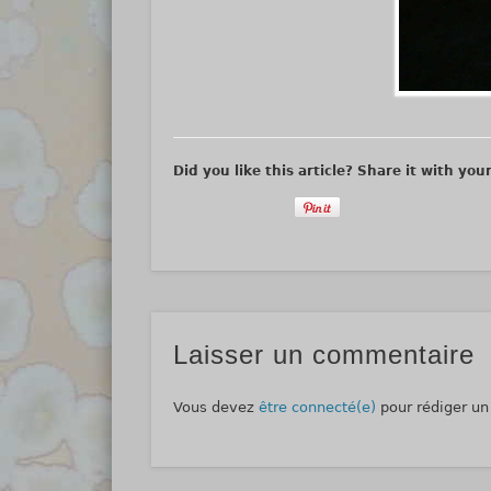
Did you like this article? Share it with you
Laisser un commentaire
Vous devez
être connecté(e)
pour rédiger u