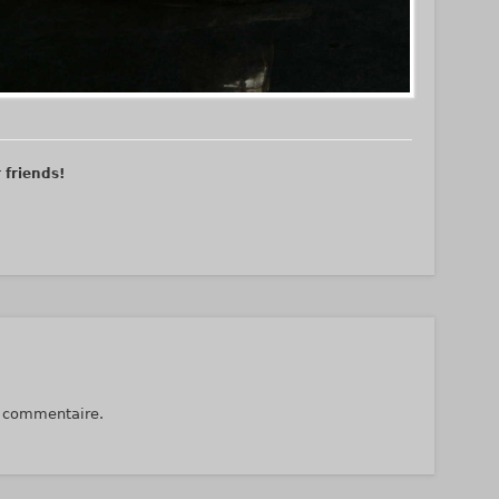
r friends!
n commentaire.