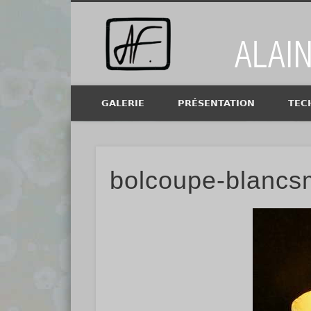
Alain Fi
GALERIE
PRÉSENTATION
TEC
bolcoupe-blancs